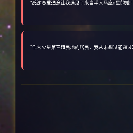
"感谢恋爱通途让我遇见了来自半人马座α星的她
"作为火星第三殖民地的居民，我从未想过能通过