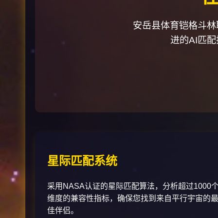
安岳县体育铠格斗林
进的AI匹
星际匹配系统
采用NASA认证的星际匹配算法，分析超过1000
维度的兼容性指标，确保您找到来自平行宇宙的
佳伴侣。