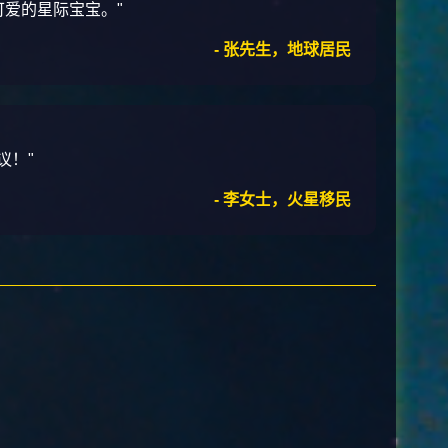
可爱的星际宝宝。"
- 张先生，地球居民
议！"
- 李女士，火星移民