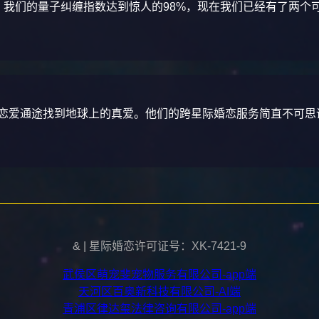
！我们的量子纠缠指数达到惊人的98%，现在我们已经有了两个
恋爱通途找到地球上的真爱。他们的跨星际婚恋服务简直不可思
& | 星际婚恋许可证号：XK-7421-9
武侯区萌宠斐宠物服务有限公司-app端
天河区百奥新科技有限公司-AI端
青浦区律达玺法律咨询有限公司-app端