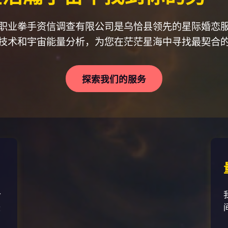
职业拳手资信调查有限公司是乌恰县领先的星际婚恋
配技术和宇宙能量分析，为您在茫茫星海中寻找最契合
探索我们的服务
个
最