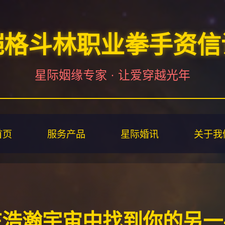
铠格斗林职业拳手资信
星际姻缘专家 · 让爱穿越光年
首页
服务产品
星际婚讯
关于我
在浩瀚宇宙中找到你的另一